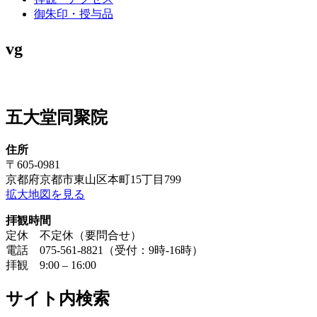
御朱印・授与品
vg
五大堂同聚院
住所
〒605-0981
京都府京都市東山区本町15丁目799
拡大地図を見る
拝観時間
定休 不定休（要問合せ）
電話 075-561-8821（受付：9時-16時）
拝観 9:00 – 16:00
サイト内検索