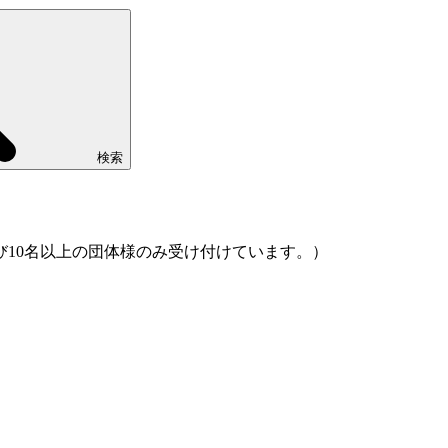
検索
10名以上の団体様のみ受け付けています。）