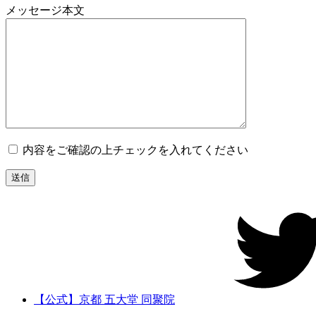
メッセージ本文
内容をご確認の上チェックを入れてください
【公式】京都 五大堂 同聚院