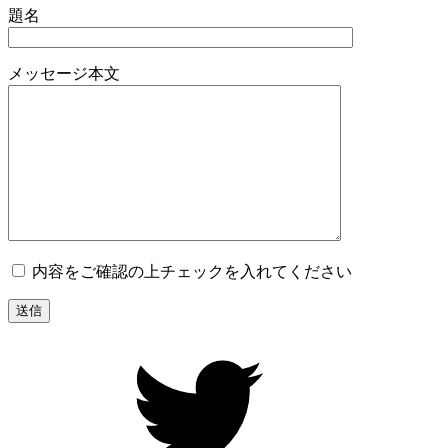
題名
メッセージ本文
内容をご確認の上チェックを入れてください
【公
式】
京
都
五