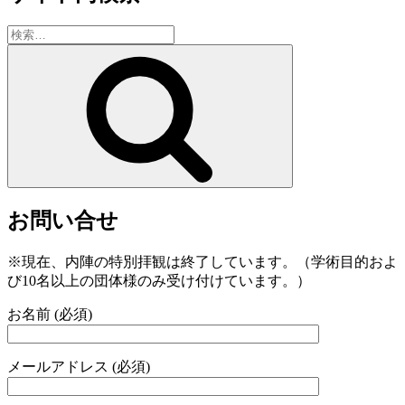
検
索:
検
索
お問い合せ
※現在、内陣の特別拝観は終了しています。（学術目的およ
び10名以上の団体様のみ受け付けています。）
お名前 (必須)
メールアドレス (必須)