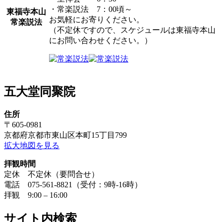
・常楽説法 7：00頃～
東福寺本山
お気軽にお寄りください。
常楽説法
（不定休ですので、スケジュールは東福寺本山
にお問い合わせください。）
五大堂同聚院
住所
〒605-0981
京都府京都市東山区本町15丁目799
拡大地図を見る
拝観時間
定休 不定休（要問合せ）
電話 075-561-8821（受付：9時-16時）
拝観 9:00 – 16:00
サイト内検索