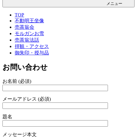
メニュー
TOP
不動明王坐像
売茶翁会
モルガンお雪
売茶翁法話
拝観・アクセス
御朱印・授与品
お問い合わせ
お名前 (必須)
メールアドレス (必須)
題名
メッセージ本文